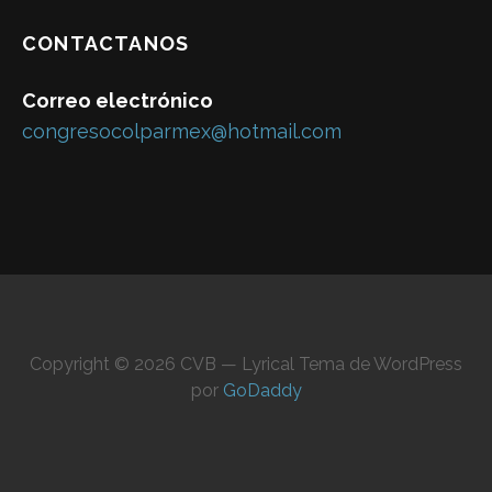
CONTACTANOS
Correo electrónico
congresocolparmex@hotmail.com
Copyright © 2026 CVB — Lyrical Tema de WordPress
por
GoDaddy